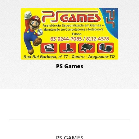
PS Games
PS GAMES