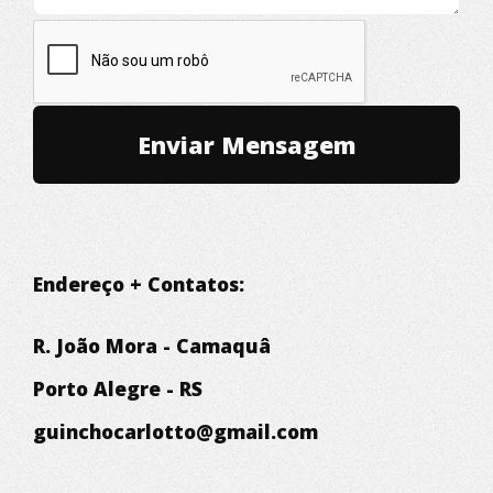
Endereço + Contatos:
R. João Mora - Camaquâ
Porto Alegre - RS
guinchocarlotto@gmail.com