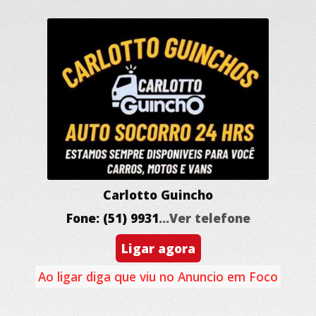
Carlotto Guincho
Fone: (51) 9931
...Ver telefone
Ligar agora
Ao ligar diga que viu no Anuncio em Foco