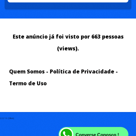
Este anúncio já foi visto por 663 pessoas
(views).
Quem Somos
-
Política de Privacidade
-
Termo de Uso
22210 (Silvio)
Converse Conosco !