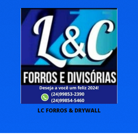
LC FORROS & DRYWALL