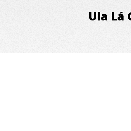
Ula Lá