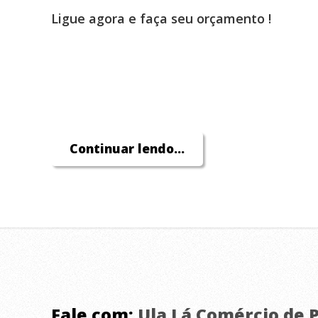
Ligue agora e faça seu orçamento !
Continuar lendo...
Fale com:
Ula Lá Comércio de 