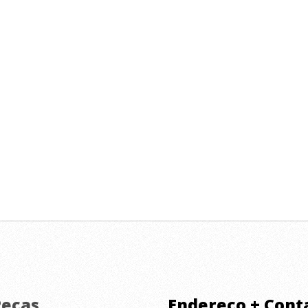
Peças.
Endereço + Cont