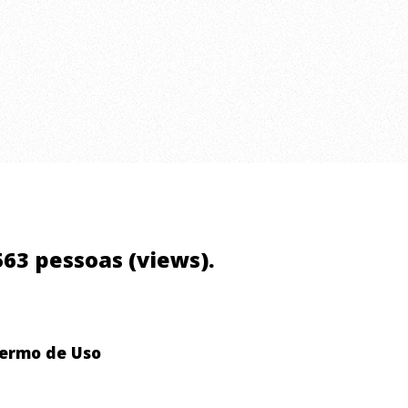
.563 pessoas (views).
ermo de Uso