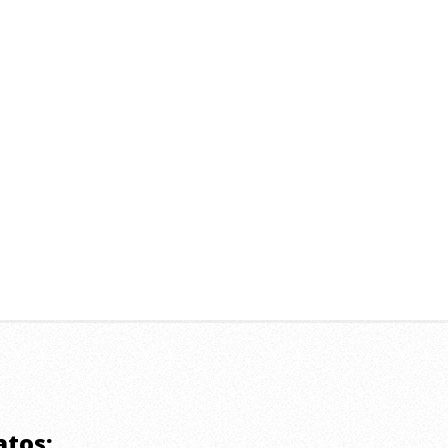
atos: