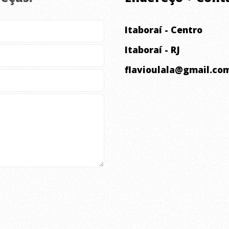
Itaboraí - Centro
Itaboraí - RJ
flavioulala@gmail.co