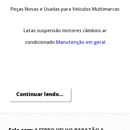
Peças Novas e Usadas para Veículos Multimarcas
Latas suspensão motores câmbios ar
condicionado
Manutenção em geral
Continuar lendo...
Fale com:
* FERRO VELHO BARATÃO *