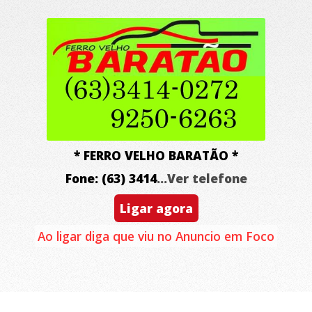
* FERRO VELHO BARATÃO *
Fone: (63) 3414
...Ver telefone
Ligar agora
Ao ligar diga que viu no Anuncio em Foco