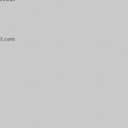
il.com