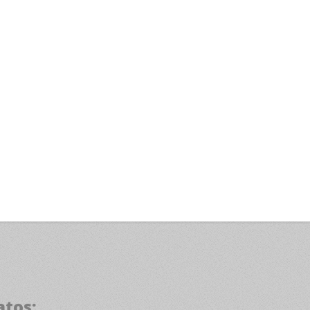
atos: