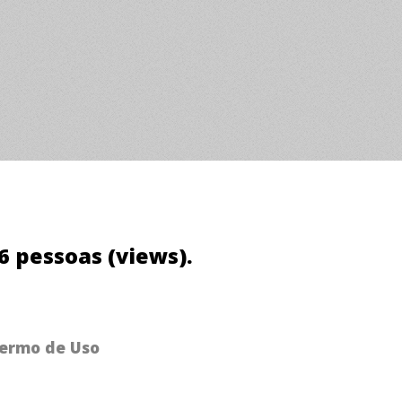
76 pessoas (views).
ermo de Uso