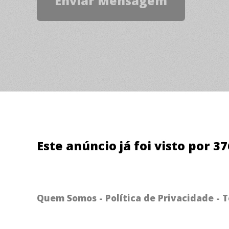
Este anúncio já foi visto por 3
Quem Somos
-
Política de Privacidade
-
T