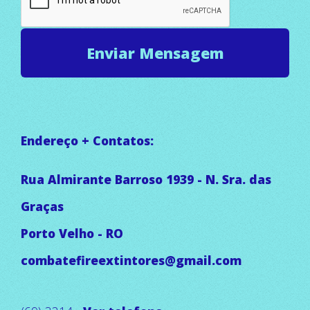
Endereço + Contatos:
Rua Almirante Barroso 1939 - N. Sra. das
Graças
Porto Velho - RO
combatefireextintores@gmail.com