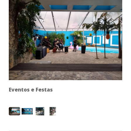
Eventos e Festas
Eve