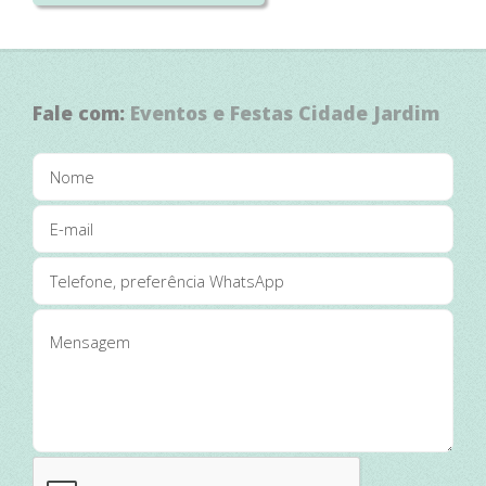
agende uma degustação e conheça a
nossa casa. A sua festa merece este
cenário!
Fale com:
Eventos e Festas Cidade Jardim