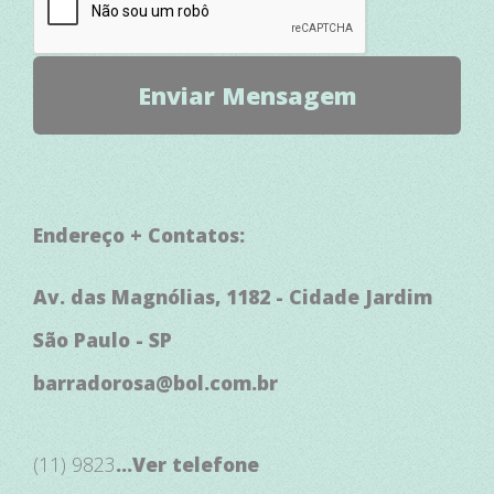
Endereço + Contatos:
Av. das Magnólias, 1182 - Cidade Jardim
São Paulo - SP
barradorosa@bol.com.br
(11) 9823
...Ver telefone