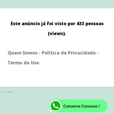
Este anúncio já foi visto por 433 pessoas
(views).
Quem Somos
-
Política de Privacidade
-
Termo de Uso
13149 (William )
Converse Conosco !