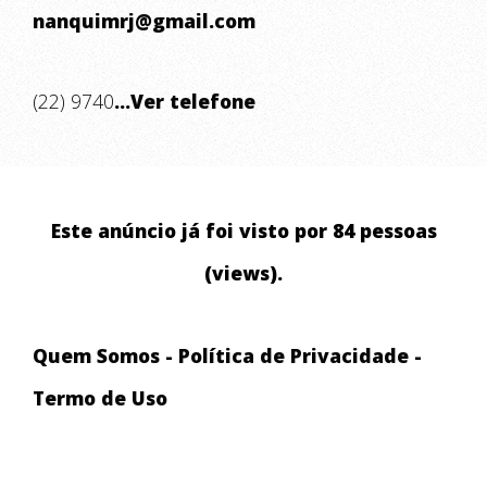
nanquimrj@gmail.com
(22) 9740
...Ver telefone
Este anúncio já foi visto por 84 pessoas
(views).
Quem Somos
-
Política de Privacidade
-
Termo de Uso