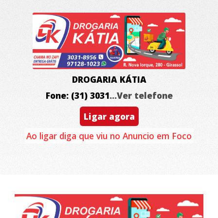
DROGARIA KÁTIA
Fone: (31) 3031
...Ver telefone
Ligar agora
Ao ligar diga que viu no Anuncio em Foco