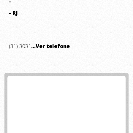
-
- RJ
(31) 3031
...Ver telefone