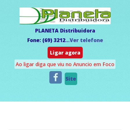
PLANETA Distribuidora
Fone: (69) 3212
...Ver telefone
Ligar agora
Ao ligar diga que viu no Anuncio em Foco
Site