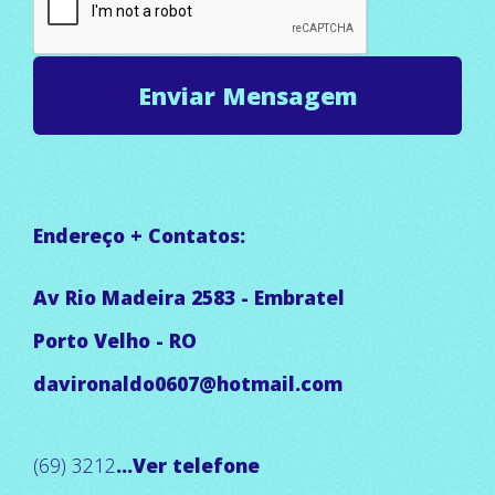
Endereço + Contatos:
Av Rio Madeira 2583 - Embratel
Porto Velho - RO
davironaldo0607@hotmail.com
(69) 3212
...Ver telefone