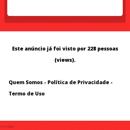
Este anúncio já foi visto por 228 pessoas
(views).
Quem Somos
-
Política de Privacidade
-
Termo de Uso
31707 (Silvio)