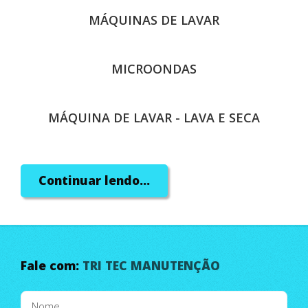
MÁQUINAS DE LAVAR
MICROONDAS
MÁQUINA DE LAVAR - LAVA E SECA
TODAS AS MARCAS E MODELOS
Continuar lendo...
Cobrimos Qualquer Orçamento!
Fale com:
TRI TEC MANUTENÇÃO
Qualidade e Compromisso!