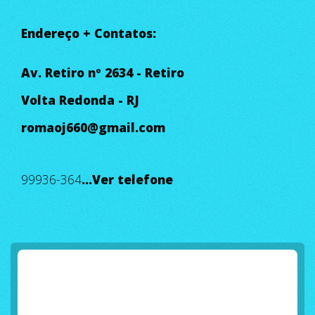
Endereço + Contatos:
Av. Retiro nº 2634 - Retiro
Volta Redonda - RJ
romaoj660@gmail.com
99936-364
...Ver telefone