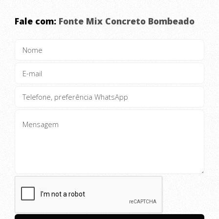
grande porte, facilidades e segurança
Fale com:
Fonte Mix Concreto Bombeado
nos serviços.?
Serviços e Produtos – Concreto Usinado –
Concreto Usinado para Lajes – Concreto
Bombeado – Bombas de Concreto –
Concretagem de pisos – Piso de
Estacionamento – Entre outros.
Executamos serviços de bombeamento
de concreto fornecido pelas centrais
dosadoras do próprio grupo. Com