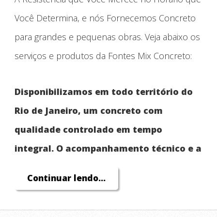
Você Determina, e nós Fornecemos Concreto
para grandes e pequenas obras. Veja abaixo os
serviços e produtos da Fontes Mix Concreto:
Disponibilizamos em todo território do
Rio de Janeiro, um concreto com
qualidade controlado em tempo
integral. O acompanhamento técnico e a
exclusividade no fornecimento do
Continuar lendo...
concreto no canteiro de obra,
proporciona ao cliente com obra de