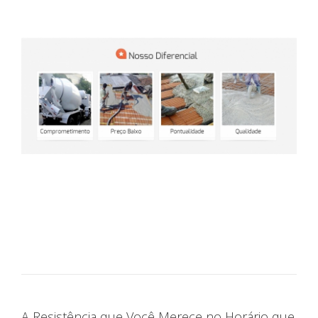
A Resistência que Você Merece no Horário que