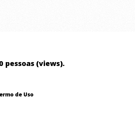
20 pessoas (views).
ermo de Uso