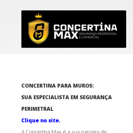
CONCERTINA PARA MUROS:
SUA ESPECIALISTA EM SEGURANÇA
PERIMETRAL
Clique no site.
A Concertina Max é a sua parceira de