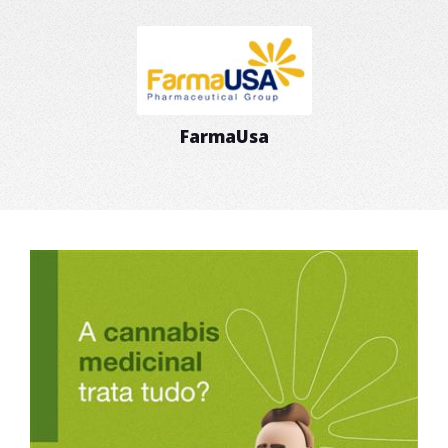
FarmaUsa