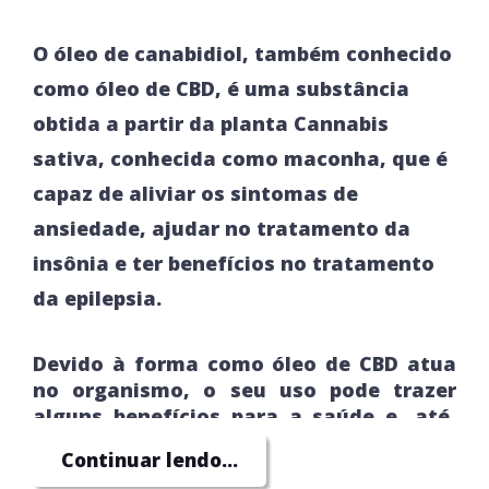
O óleo de canabidiol, também conhecido
como óleo de CBD, é uma substância
obtida a partir da planta Cannabis
sativa, conhecida como maconha, que é
capaz de aliviar os sintomas de
ansiedade, ajudar no tratamento da
insônia e ter benefícios no tratamento
da epilepsia.
Devido à forma como óleo de CBD atua
no organismo, o seu uso pode trazer
alguns benefícios para a saúde e, até,
ser considerado no tratamento de
Continuar lendo...
algumas doenças: