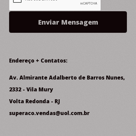
Endereço + Contatos:
Av. Almirante Adalberto de Barros Nunes,
2332 - Vila Mury
Volta Redonda - RJ
superaco.vendas@uol.com.br