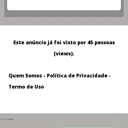
Este anúncio já foi visto por 45 pessoas
(views).
Quem Somos
-
Política de Privacidade
-
Termo de Uso
12774 (Silvio)