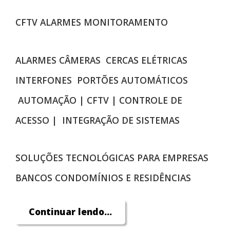
CFTV ALARMES MONITORAMENTO
ALARMES CÂMERAS CERCAS ELÉTRICAS
INTERFONES PORTÕES AUTOMÁTICOS
AUTOMAÇÃO | CFTV | CONTROLE DE
ACESSO | INTEGRAÇÃO DE SISTEMAS
SOLUÇÕES TECNOLÓGICAS PARA EMPRESAS
BANCOS CONDOMÍNIOS E RESIDÊNCIAS
Continuar lendo...
ENTRE EM CONTATO, SOLICITE