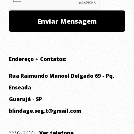
Endereço + Contatos:
Rua Raimundo Manoel Delgado 69 - Pq.
Enseada
Guarujá - SP
blindage.seg.t@gmail.com
3392-2400
...Ver telefone