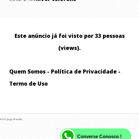
Este anúncio já foi visto por 33 pessoas
(views).
Quem Somos
-
Política de Privacidade
-
Termo de Uso
8068 (Jorge Brandão)
Converse Conosco !