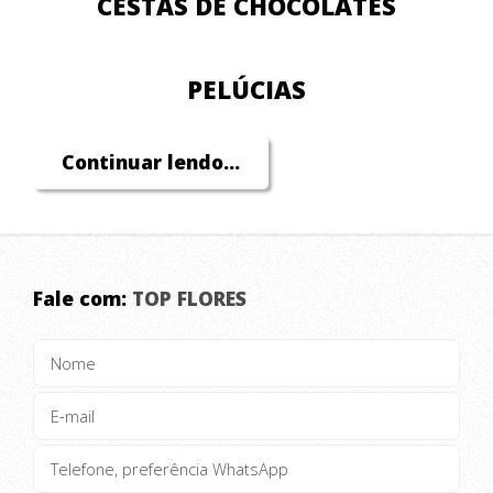
CESTAS DE CHOCOLATES
PELÚCIAS
Continuar lendo...
CASAMENTOS
ORQUIDEAS
Fale com:
TOP FLORES
VASOS