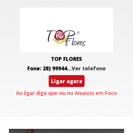
TOP FLORES
Fone: 28) 99944
...Ver telefone
Ligar agora
Ao ligar diga que viu no Anuncio em Foco