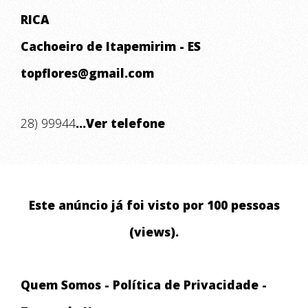
RICA
Cachoeiro de Itapemirim - ES
topflores@gmail.com
28) 99944
...Ver telefone
Este anúncio já foi visto por 100 pessoas
(views).
Quem Somos
-
Política de Privacidade
-