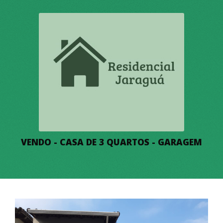
VENDO - CASA DE 3 QUARTOS - GARAGEM