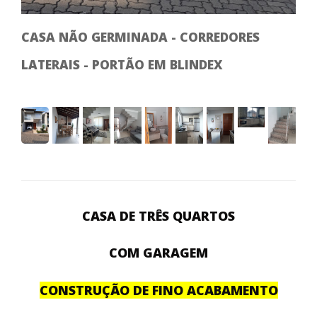
ÁR
CASA NÃO GERMINADA - CORREDORES
LATERAIS - PORTÃO EM BLINDEX
CASA DE TRÊS QUARTOS
COM GARAGEM
CONSTRUÇÃO DE FINO ACABAMENTO