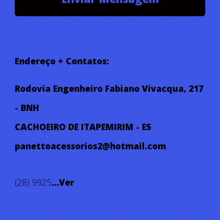
E MUITO MAIS.....
CHAME NO WHATZAAP!!!
Endereço + Contatos:
Rodovia Engenheiro Fabiano Vivacqua, 217
- BNH
CACHOEIRO DE ITAPEMIRIM - ES
panettoacessorios2@hotmail.com
(28) 9925
...Ver