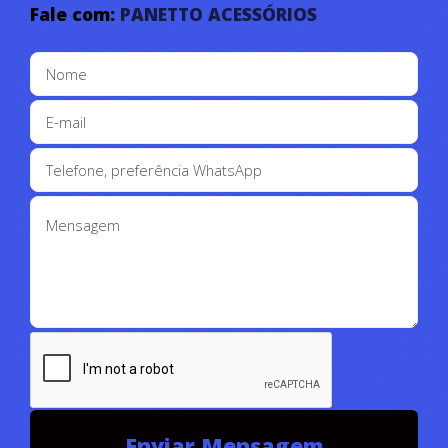
-ACESSÓRIOS PARA PICAPES
Fale com:
PANETTO ACESSÓRIOS
-ACESSÓRIOS OFF ROAD
-CARRETA REBOQUE
-PROTETORES DE CAÇAMBA
- CAPOTA ALTA ,MARÍTIMA E CAPOTAS DE
FIBRA
- TAMPÃO MARÍTIMO E ACESSÓRIOS