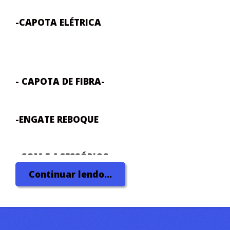
-CAPOTA ELÉTRICA
- CAPOTA DE FIBRA-
-ENGATE REBOQUE
- SOM E ACESSÓRIOS
Continuar lendo...
- CAPOTA MARÍTIMA