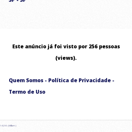
ABASTECIMENTO DE ÁGUA RESIDENCIAL E COMERCIAL
ABASTECIMENTO DE RESERVATÓRIOS
LAVAGEM DE ALTA PRESSÃO DE ALSFALTO E CALÇADA
ABASTECIMENTO EMERGENCIAL
Este anúncio já foi visto por 256 pessoas
CHUVAS ARTIFICIAIS PARA EVENTOS E FILMAGENS
(views).
Quem Somos
-
Política de Privacidade
-
Termo de Uso
14296 (William )