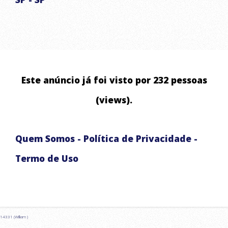
ABASTECIMENTO DE ÁGUA RESIDENCIAL E COMERCIAL
ABASTECIMENTO DE RESERVATÓRIOS
LAVAGEM DE ALTA PRESSÃO DE ALSFALTO E CALÇADA
ABASTECIMENTO EMERGENCIAL
Este anúncio já foi visto por 232 pessoas
CHUVAS ARTIFICIAIS PARA EVENTOS E FILMAGENS
(views).
Quem Somos
-
Política de Privacidade
-
Termo de Uso
14331 (William )