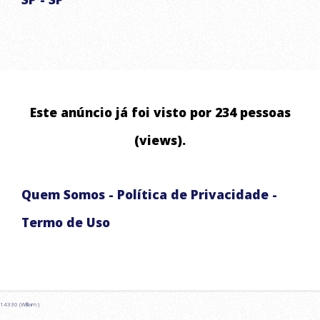
ABASTECIMENTO DE ÁGUA RESIDENCIAL E COMERCIAL
ABASTECIMENTO DE RESERVATÓRIOS
LAVAGEM DE ALTA PRESSÃO DE ALSFALTO E CALÇADA
ABASTECIMENTO EMERGENCIAL
Este anúncio já foi visto por 234 pessoas
CHUVAS ARTIFICIAIS PARA EVENTOS E FILMAGENS
(views).
Quem Somos
-
Política de Privacidade
-
Termo de Uso
14330 (William )