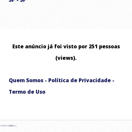
ABASTECIMENTO DE ÁGUA RESIDENCIAL E COMERCIAL
ABASTECIMENTO DE RESERVATÓRIOS
LAVAGEM DE ALTA PRESSÃO DE ALSFALTO E CALÇADA
ABASTECIMENTO EMERGENCIAL
Este anúncio já foi visto por 251 pessoas
CHUVAS ARTIFICIAIS PARA EVENTOS E FILMAGENS
(views).
Quem Somos
-
Política de Privacidade
-
Termo de Uso
14394 (William )