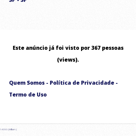
ABASTECIMENTO DE ÁGUA RESIDENCIAL E COMERCIAL
ABASTECIMENTO DE RESERVATÓRIOS
LAVAGEM DE ALTA PRESSÃO DE ALSFALTO E CALÇADA
ABASTECIMENTO EMERGENCIAL
Este anúncio já foi visto por 367 pessoas
CHUVAS ARTIFICIAIS PARA EVENTOS E FILMAGENS
(views).
Quem Somos
-
Política de Privacidade
-
Termo de Uso
14393 (William )