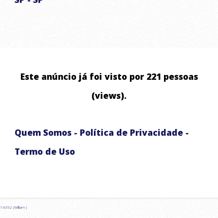
ABASTECIMENTO DE ÁGUA RESIDENCIAL E COMERCIAL
ABASTECIMENTO DE RESERVATÓRIOS
LAVAGEM DE ALTA PRESSÃO DE ALSFALTO E CALÇADA
ABASTECIMENTO EMERGENCIAL
Este anúncio já foi visto por 221 pessoas
CHUVAS ARTIFICIAIS PARA EVENTOS E FILMAGENS
(views).
Quem Somos
-
Política de Privacidade
-
Termo de Uso
14392 (William )