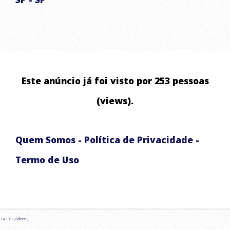
ABASTECIMENTO DE ÁGUA RESIDENCIAL E COMERCIAL
ABASTECIMENTO DE RESERVATÓRIOS
LAVAGEM DE ALTA PRESSÃO DE ALSFALTO E CALÇADA
ABASTECIMENTO EMERGENCIAL
Este anúncio já foi visto por 253 pessoas
CHUVAS ARTIFICIAIS PARA EVENTOS E FILMAGENS
(views).
Quem Somos
-
Política de Privacidade
-
Termo de Uso
14389 (William )