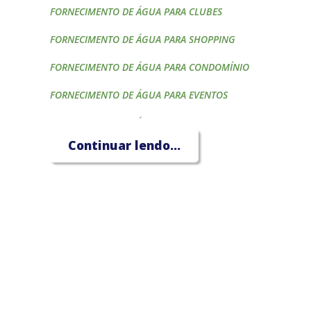
FORNECIMENTO DE ÁGUA PARA CLUBES
FORNECIMENTO DE ÁGUA PARA SHOPPING
FORNECIMENTO DE ÁGUA PARA CONDOMÍNIO
FORNECIMENTO DE ÁGUA PARA EVENTOS
FORNECIMENTO DE ÁGUA PARA CONSTRUTORAS
Continuar lendo...
FORNECIMENTO DE ÁGUA PARA HOTÉIS
FORNECIMENTO DE ÁGUA PARA CAIXA D'ÁGUA
FORNECIMENTO DE ÁGUA PARA PISCINA
FORNECIMENTO DE ÁGUA PARA IRRIGAÇÃO
TRANSPORTE DE ÁGUA POTÁVEL
CAMINHÃO PIPA