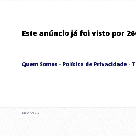
Este anúncio já foi visto por 2
Quem Somos
-
Política de Privacidade
-
T
14260 (William )