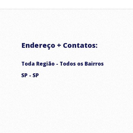
ABASTECIMENTO DE ÁGUA RESIDENCIAL E COMERCIAL
ABASTECIMENTO DE RESERVATÓRIOS
LAVAGEM DE ALTA PRESSÃO DE ALSFALTO E CALÇADA
ABASTECIMENTO EMERGENCIAL
Endereço + Contatos:
CHUVAS ARTIFICIAIS PARA EVENTOS E FILMAGENS
Toda Região - Todos os Bairros
SP - SP