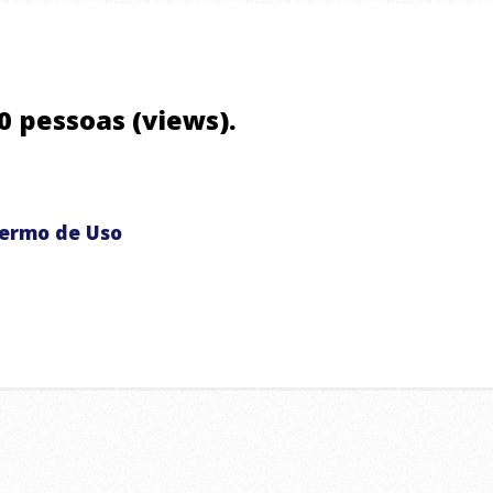
60 pessoas (views).
ermo de Uso