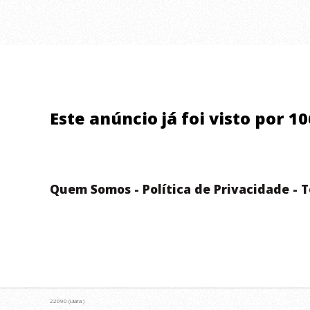
Este anúncio já foi visto por 1
Quem Somos
-
Política de Privacidade
-
T
22090 (Uiara )