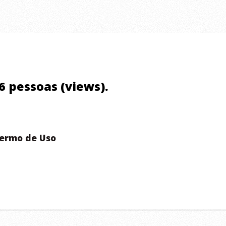
06 pessoas (views).
ermo de Uso