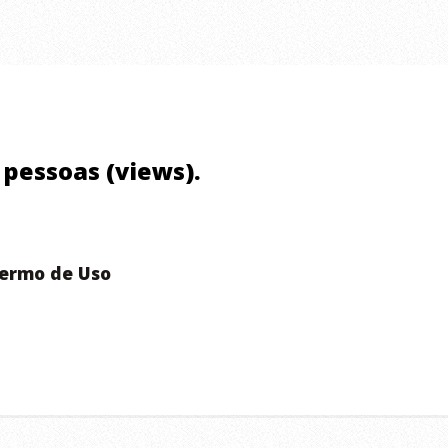
0 pessoas (views).
ermo de Uso