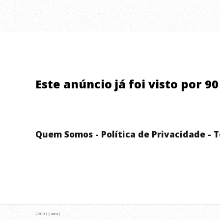
Este anúncio já foi visto por 9
Quem Somos
-
Política de Privacidade
-
T
22091 (Uiara )