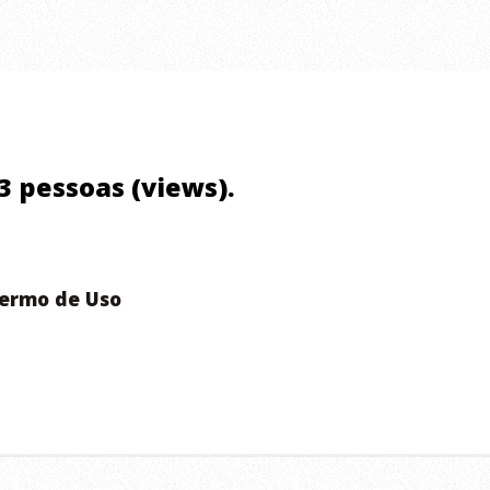
03 pessoas (views).
ermo de Uso