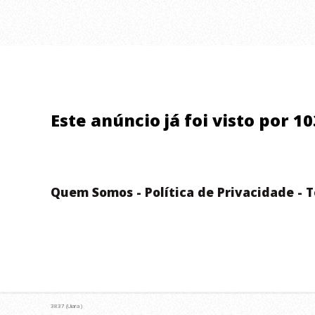
Este anúncio já foi visto por 1
Quem Somos
-
Política de Privacidade
-
T
3837 (Uiara )