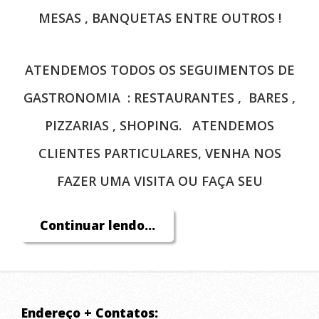
MESAS , BANQUETAS ENTRE OUTROS !
ATENDEMOS TODOS OS SEGUIMENTOS DE
GASTRONOMIA : RESTAURANTES , BARES ,
PIZZARIAS , SHOPING. ATENDEMOS
CLIENTES PARTICULARES, VENHA NOS
FAZER UMA VISITA OU FAÇA SEU
ORÇAMENTO COM A GENTE !
Continuar lendo...
TRABALHAMOS COM VENDA E LOCAÇÃO DE
MESAS E CADEIRAS !!
Endereço + Contatos: