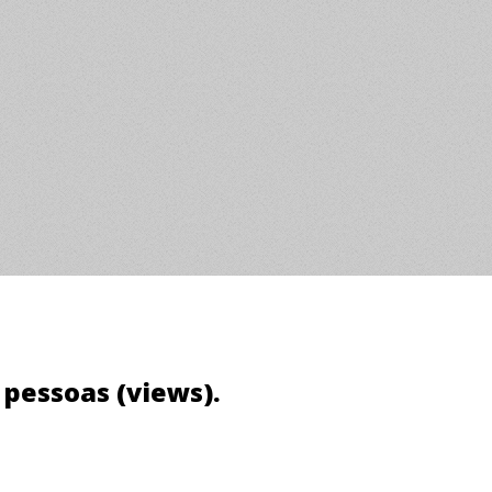
0 pessoas (views).