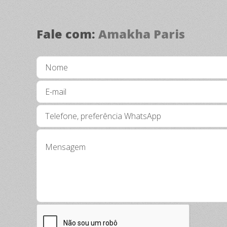
Fale com:
Amakha Paris