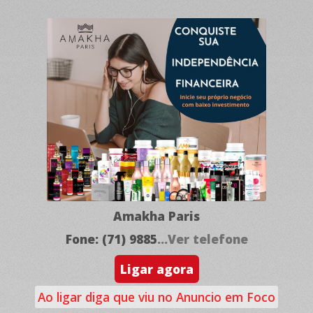
Amakha Paris
Fone: (71) 9885
...Ver telefone
Ligar agora
Ao ligar diga que viu no Anuncio em Foco