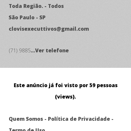
Toda Região. - Todos
São Paulo - SP
clovisexecuttivos@gmail.com
(71) 9885
...Ver telefone
Este anúncio já foi visto por 59 pessoas
(views).
Quem Somos
-
Política de Privacidade
-
Termo de Uso