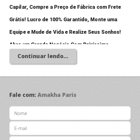
Capilar, Compre a Preço de Fábrica com Frete 
Grátis! Lucro de 100% Garantido, Monte uma 
Equipe e Mude de Vida e Realize Seus Sonhos! 
Abra um Grande Negócio Com Baixissimo 
Continuar lendo...
Investimento!
Fale com:
Amakha Paris