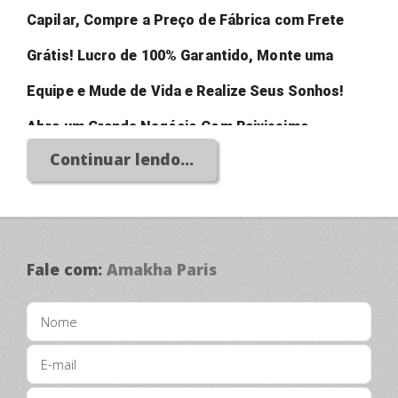
Capilar, Compre a Preço de Fábrica com Frete 
Grátis! Lucro de 100% Garantido, Monte uma 
Equipe e Mude de Vida e Realize Seus Sonhos! 
Abra um Grande Negócio Com Baixissimo 
Continuar lendo...
Investimento!
Fale com:
Amakha Paris