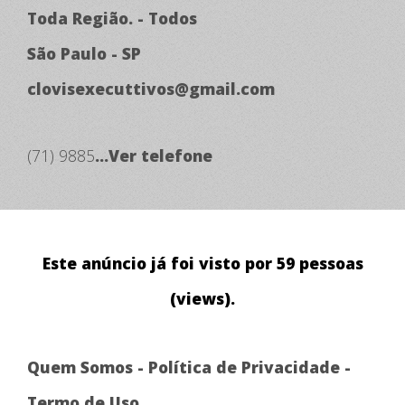
Toda Região. - Todos
São Paulo - SP
clovisexecuttivos@gmail.com
(71) 9885
...Ver telefone
Este anúncio já foi visto por 59 pessoas
(views).
Quem Somos
-
Política de Privacidade
-
Termo de Uso