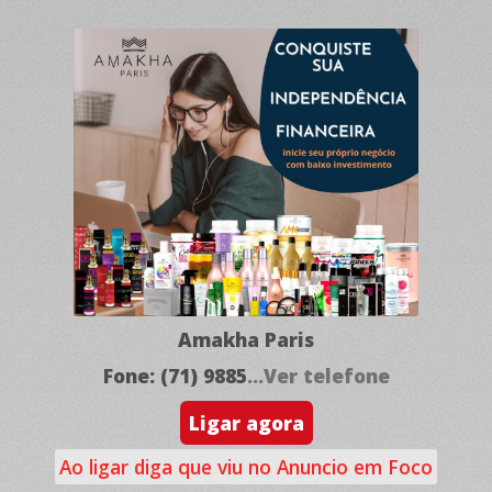
Amakha Paris
Fone: (71) 9885
...Ver telefone
Ligar agora
Ao ligar diga que viu no Anuncio em Foco