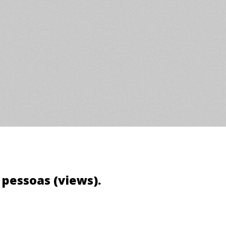
6 pessoas (views).