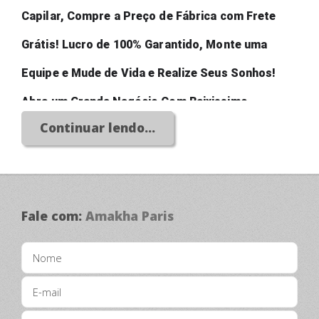
Capilar, Compre a Preço de Fábrica com Frete 
Grátis! Lucro de 100% Garantido, Monte uma 
Equipe e Mude de Vida e Realize Seus Sonhos! 
Abra um Grande Negócio Com Baixissimo 
Continuar lendo...
Investimento!
Fale com:
Amakha Paris