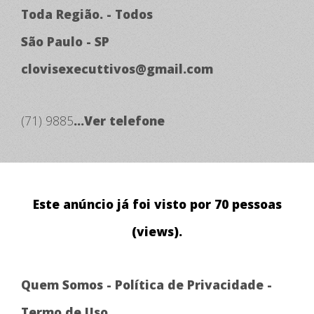
Toda Região. - Todos
São Paulo - SP
clovisexecuttivos@gmail.com
(71) 9885
...Ver telefone
Este anúncio já foi visto por 70 pessoas
(views).
Quem Somos
-
Política de Privacidade
-
Termo de Uso