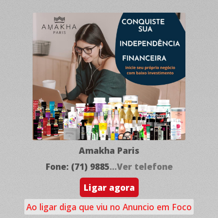
Amakha Paris
Fone: (71) 9885
...Ver telefone
Ligar agora
Ao ligar diga que viu no Anuncio em Foco