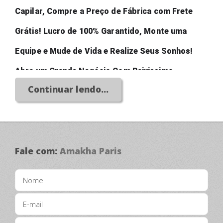
Capilar, Compre a Preço de Fábrica com Frete 
Grátis! Lucro de 100% Garantido, Monte uma 
Equipe e Mude de Vida e Realize Seus Sonhos! 
Abra um Grande Negócio Com Baixissimo 
Continuar lendo...
Investimento!
Fale com:
Amakha Paris