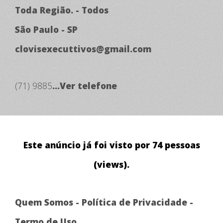
Toda Região. - Todos
São Paulo - SP
clovisexecuttivos@gmail.com
(71) 9885
...Ver telefone
Este anúncio já foi visto por 74 pessoas
(views).
Quem Somos
-
Política de Privacidade
-
Termo de Uso