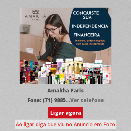
Amakha Paris
Fone: (71) 9885
...Ver telefone
Ligar agora
Ao ligar diga que viu no Anuncio em Foco