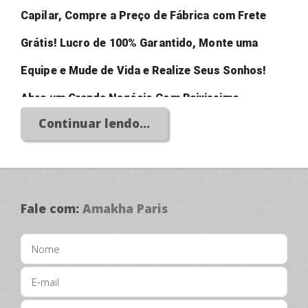
Capilar, Compre a Preço de Fábrica com Frete 
Grátis! Lucro de 100% Garantido, Monte uma 
Equipe e Mude de Vida e Realize Seus Sonhos! 
Abra um Grande Negócio Com Baixissimo 
Continuar lendo...
Investimento!
Fale com:
Amakha Paris