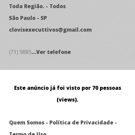
Toda Região. - Todos
São Paulo - SP
clovisexecuttivos@gmail.com
(71) 9885
...Ver telefone
Este anúncio já foi visto por 70 pessoas
(views).
Quem Somos
-
Política de Privacidade
-
Termo de Uso