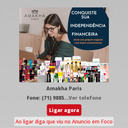
Amakha Paris
Fone: (71) 9885
...Ver telefone
Ligar agora
Ao ligar diga que viu no Anuncio em Foco