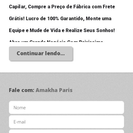
Capilar, Compre a Preço de Fábrica com Frete 
Grátis! Lucro de 100% Garantido, Monte uma 
Equipe e Mude de Vida e Realize Seus Sonhos! 
Abra um Grande Negócio Com Baixissimo 
Continuar lendo...
Investimento!
Fale com:
Amakha Paris