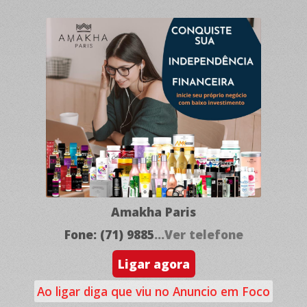
Amakha Paris
Fone: (71) 9885
...Ver telefone
Ligar agora
Ao ligar diga que viu no Anuncio em Foco