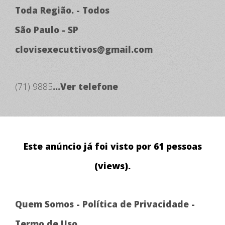
Toda Região. - Todos
São Paulo - SP
clovisexecuttivos@gmail.com
(71) 9885
...Ver telefone
Este anúncio já foi visto por 61 pessoas
(views).
Quem Somos
-
Política de Privacidade
-
Termo de Uso