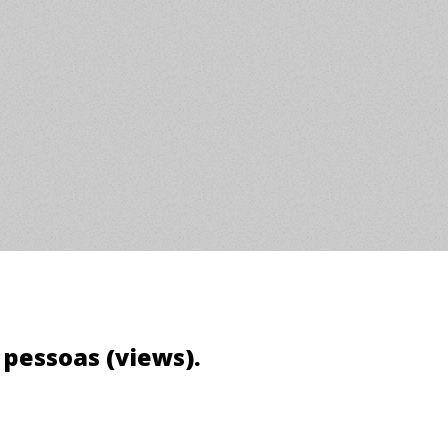
3 pessoas (views).