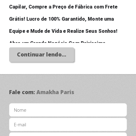
Capilar, Compre a Preço de Fábrica com Frete 
Grátis! Lucro de 100% Garantido, Monte uma 
Equipe e Mude de Vida e Realize Seus Sonhos! 
Abra um Grande Negócio Com Baixissimo 
Continuar lendo...
Investimento!
Fale com:
Amakha Paris