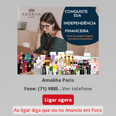
Amakha Paris
Fone: (71) 9885
...Ver telefone
Ligar agora
Ao ligar diga que viu no Anuncio em Foco