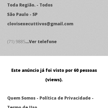
Toda Região. - Todos
São Paulo - SP
clovisexecuttivos@gmail.com
(71) 9885
...Ver telefone
Este anúncio já foi visto por 60 pessoas
(views).
Quem Somos
-
Política de Privacidade
-
Termo de Uso