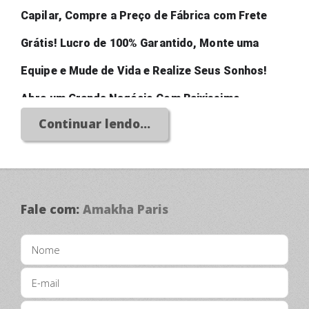
Capilar, Compre a Preço de Fábrica com Frete 
Grátis! Lucro de 100% Garantido, Monte uma 
Equipe e Mude de Vida e Realize Seus Sonhos! 
Abra um Grande Negócio Com Baixissimo 
Continuar lendo...
Investimento!
Fale com:
Amakha Paris