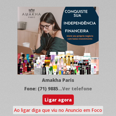
Amakha Paris
Fone: (71) 9885
...Ver telefone
Ligar agora
Ao ligar diga que viu no Anuncio em Foco