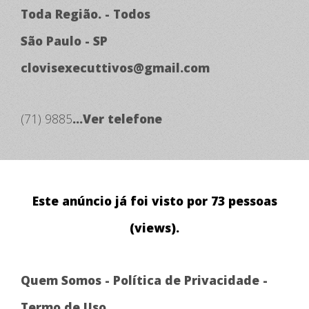
Toda Região. - Todos
São Paulo - SP
clovisexecuttivos@gmail.com
(71) 9885
...Ver telefone
Este anúncio já foi visto por 73 pessoas
(views).
Quem Somos
-
Política de Privacidade
-
Termo de Uso