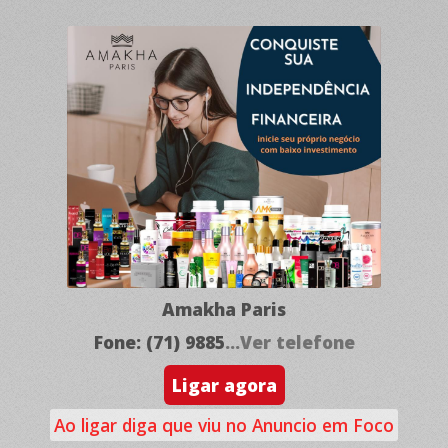
Amakha Paris
Fone: (71) 9885
...Ver telefone
Ligar agora
Ao ligar diga que viu no Anuncio em Foco