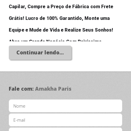
Capilar, Compre a Preço de Fábrica com Frete 
Grátis! Lucro de 100% Garantido, Monte uma 
Equipe e Mude de Vida e Realize Seus Sonhos! 
Abra um Grande Negócio Com Baixissimo 
Continuar lendo...
Investimento!
Fale com:
Amakha Paris