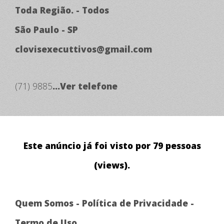
Toda Região. - Todos
São Paulo - SP
clovisexecuttivos@gmail.com
(71) 9885
...Ver telefone
Este anúncio já foi visto por 79 pessoas
(views).
Quem Somos
-
Política de Privacidade
-
Termo de Uso