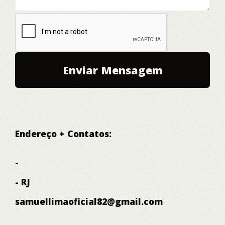
Endereço + Contatos:
-
- RJ
samuellimaoficial82@gmail.com