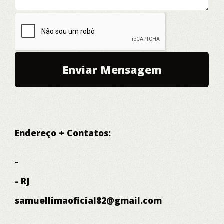
Endereço + Contatos:
-
- RJ
samuellimaoficial82@gmail.com