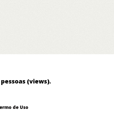
0 pessoas (views).
ermo de Uso