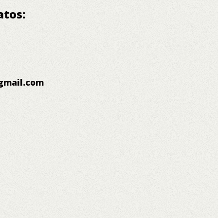
atos:
gmail.com