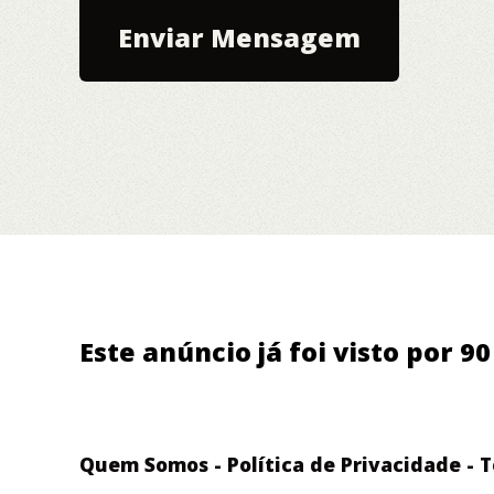
Este anúncio já foi visto por 9
Quem Somos
-
Política de Privacidade
-
T