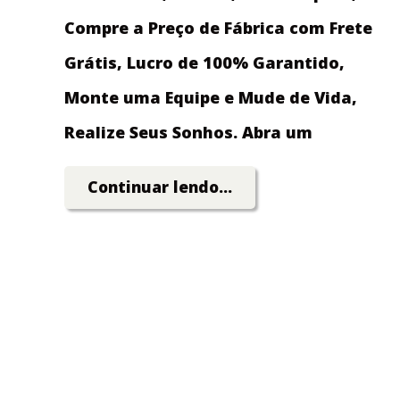
Compre a Preço de Fábrica com Frete
Grátis, Lucro de 100% Garantido,
Monte uma Equipe e Mude de Vida,
Realize Seus Sonhos. Abra um
Grande Negócio Investindo Pouco
Continuar lendo...
Dinheiro!