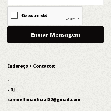
Endereço + Contatos:
-
- RJ
samuellimaoficial82@gmail.com