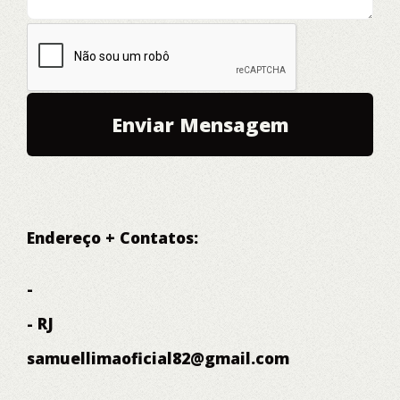
Endereço + Contatos:
-
- RJ
samuellimaoficial82@gmail.com